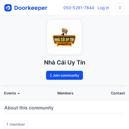
050-5291-7844
Log in
Nhà Cái Uy Tín
Join community
Events
Members
Contact
About this community
1 member